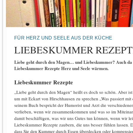
FÜR HERZ UND SEELE AUS DER KÜCHE
LIEBESKUMMER REZEPT
Liebe geht durch den Magen… und Liebeskummer? Auch da kön
Liebeskummer Rezepte Herz und Seele wärmen.
Liebeskummer Rezepte
„Liebe geht durch den Magen“ heißt es doch so schön. Aber is
um mit Eckart von Hirschhausen zu sprechen „Was passiert mit 
seinem Buch bespricht der Humorist und Arzt die verschiedenen
verlieben, wenn wir zusammenkommen und was so im Miteinande
damit beschäftigen, was wir uns Gutes tun können, wenn wir le
Liebeskummer Rezepte zaubern, die uns besser fühlen lassen. Da
dass Sie den Kummer durch Essen überdecken oder kompensieren