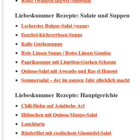
Roter Orangen-Ingwer-Smoothie
Liebeskummer Rezepte: Salate und Suppen
Leckerster Bulgur-Salat (vegan)
Fenchel-Kichererbsen-Suppe
Kalte Gurkensuppe
Rote Linsen Suppe / Rotes Linsen Gemüse
Paprikasuppe mit Limetten-Gurken-Schaum
Quinoa-Salat mit Avocado und Ras el Hanout
Sommersalat – der im ganzen Jahr glücklich macht
Liebeskummer Rezepte: Hauptgerichte
Chili-Huhn auf Asiatische Art
Hühnchen mit Quinoa-Mango-Salat
Lauchtarte
Rinderfilet mit exotischem Glasnudel-Salat