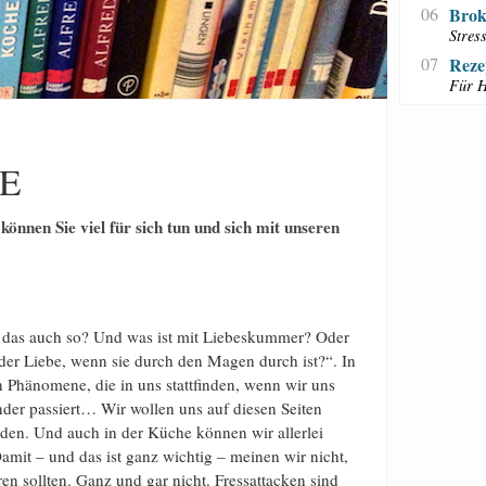
06
Brok
Stres
07
Reze
Für H
E
nen Sie viel für sich tun und sich mit unseren
t das auch so? Und was ist mit Liebeskummer? Oder
der Liebe, wenn sie durch den Magen durch ist?“. In
 Phänomene, die in uns stattfinden, wenn wir uns
r passiert… Wir wollen uns auf diesen Seiten
iden. Und auch in der Küche können wir allerlei
mit – und das ist ganz wichtig – meinen wir nicht,
 sollten. Ganz und gar nicht. Fressattacken sind