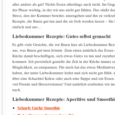
alles andere als gut! Nichts Essen allerdings auch nicht. Im Ge
der Phase wichtig, in der wir uns nicht gut fühlen. Das stärkt
Stress, den der Kummer bereitet, umzugehen und ihn zu verkra
Rezepte, die Ihnen gut tun und die sie froh werden lassen – Sie
einfach mal aus…
Liebeskummer Rezepte: Gutes selbst gemacht
Es gibt viele Gerichte, die wir Ihnen hier als Liebeskummer Re
aus, was Ihnen gut tuen könnte. Zum einen natürlich das Essen a
Küche damit beschäftigen, sich etwas Gutes zu tun und zuzuber
kommen. Ich persönlich genieße die Zeit in der Küche immer s
Möglichkeit, zu entspannen. Für mich hat das etwas Meditative
haben, der unter Liebeskummer leidet und sich nicht gut fühlt, d
über eine Schachtel Kekse oder auch eine Suppe und ein Essen. 
viel Freude und Herzerwärmen! Und natürlich erarbeiten wir im
nach.
Liebeskummer Rezepte: Aperitive und Smoothi
Scharfe Gurke Smoothie