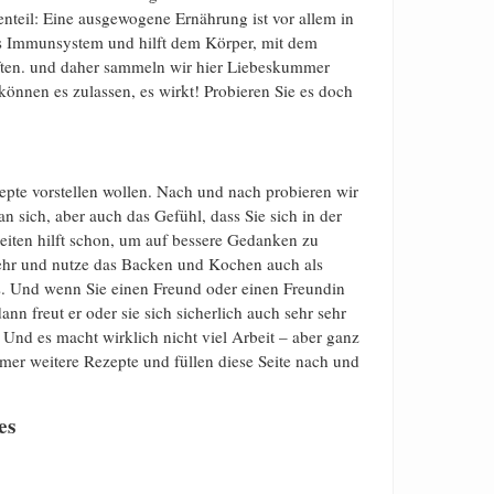
genteil: Eine ausgewogene Ernährung ist vor allem in
 das Immunsystem und hilft dem Körper, mit dem
ften. und daher sammeln wir hier Liebeskummer
 können es zulassen, es wirkt! Probieren Sie es doch
zepte vorstellen wollen. Nach und nach probieren wir
n sich, aber auch das Gefühl, dass Sie sich in der
eiten hilft schon, um auf bessere Gedanken zu
ehr und nutze das Backen und Kochen auch als
s. Und wenn Sie einen Freund oder einen Freundin
ann freut er oder sie sich sicherlich auch sehr sehr
Und es macht wirklich nicht viel Arbeit – aber ganz
mer weitere Rezepte und füllen diese Seite nach und
es