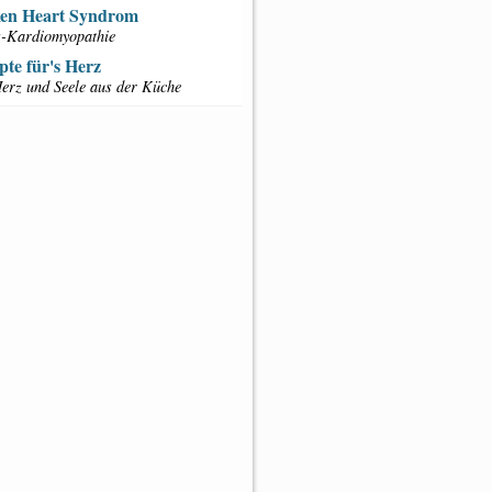
en Heart Syndrom
s-Kardiomyopathie
pte für's Herz
erz und Seele aus der Küche