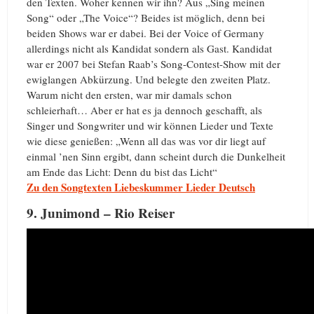
den Texten. Woher kennen wir ihn? Aus „Sing meinen
Song“ oder „The Voice“? Beides ist möglich, denn bei
beiden Shows war er dabei. Bei der Voice of Germany
allerdings nicht als Kandidat sondern als Gast. Kandidat
war er 2007 bei Stefan Raab’s Song-Contest-Show mit der
ewiglangen Abkürzung. Und belegte den zweiten Platz.
Warum nicht den ersten, war mir damals schon
schleierhaft… Aber er hat es ja dennoch geschafft, als
Singer und Songwriter und wir können Lieder und Texte
wie diese genießen: „Wenn all das was vor dir liegt auf
einmal ’nen Sinn ergibt, dann scheint durch die Dunkelheit
am Ende das Licht: Denn du bist das Licht“
Zu den Songtexten Liebeskummer Lieder Deutsch
9. Junimond – Rio Reiser