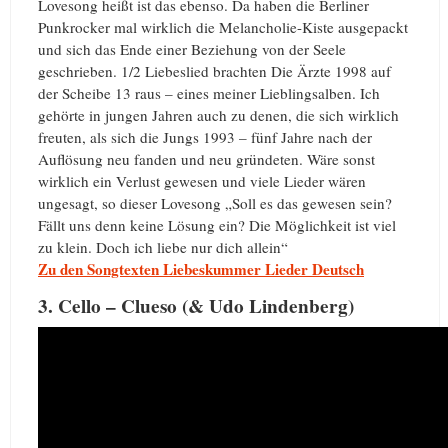
Lovesong heißt ist das ebenso. Da haben die Berliner
Punkrocker mal wirklich die Melancholie-Kiste ausgepackt
und sich das Ende einer Beziehung von der Seele
geschrieben. 1/2 Liebeslied brachten Die Ärzte 1998 auf
der Scheibe 13 raus – eines meiner Lieblingsalben. Ich
gehörte in jungen Jahren auch zu denen, die sich wirklich
freuten, als sich die Jungs 1993 – fünf Jahre nach der
Auflösung neu fanden und neu gründeten. Wäre sonst
wirklich ein Verlust gewesen und viele Lieder wären
ungesagt, so dieser Lovesong „Soll es das gewesen sein?
Fällt uns denn keine Lösung ein? Die Möglichkeit ist viel
zu klein. Doch ich liebe nur dich allein“
Zu den Songtexten Liebeskummer Lieder Deutsch
3. Cello – Clueso (& Udo Lindenberg)