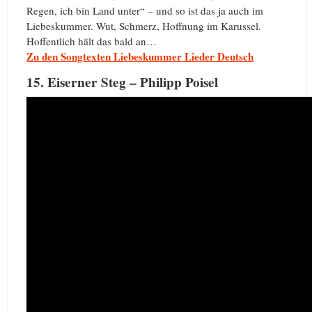
Regen, ich bin Land unter“ – und so ist das ja auch im
Liebeskummer. Wut, Schmerz, Hoffnung im Karussel.
Hoffentlich hält das bald an…
Zu den Songtexten Liebeskummer Lieder Deutsch
15. Eiserner Steg – Philipp Poisel