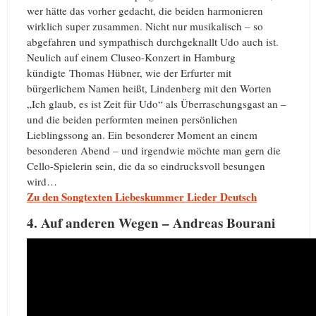
wer hätte das vorher gedacht, die beiden harmonieren
wirklich super zusammen. Nicht nur musikalisch – so
abgefahren und sympathisch durchgeknallt Udo auch ist.
Neulich auf einem Cluseo-Konzert in Hamburg
kündigte Thomas Hübner, wie der Erfurter mit
bürgerlichem Namen heißt, Lindenberg mit den Worten
„Ich glaub, es ist Zeit für Udo“ als Überraschungsgast an –
und die beiden performten meinen persönlichen
Lieblingssong an. Ein besonderer Moment an einem
besonderen Abend – und irgendwie möchte man gern die
Cello-Spielerin sein, die da so eindrucksvoll besungen
wird…
Zu den Songtexten Liebeskummer Lieder Deutsch
4. Auf anderen Wegen – Andreas Bourani