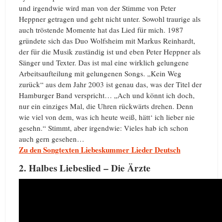
und irgendwie wird man von der Stimme von Peter
Heppner getragen und geht nicht unter. Sowohl traurige als
auch tröstende Momente hat das Lied für mich. 1987
gründete sich das Duo Wolfsheim mit Markus Reinhardt,
der für die Musik zuständig ist und eben Peter Heppner als
Sänger und Texter. Das ist mal eine wirklich gelungene
Arbeitsaufteilung mit gelungenen Songs. „Kein Weg
zurück“ aus dem Jahr 2003 ist genau das, was der Titel der
Hamburger Band verspricht… „Ach und könnt ich doch,
nur ein einziges Mal, die Uhren rückwärts drehen. Denn
wie viel von dem, was ich heute weiß, hätt‘ ich lieber nie
gesehn.“ Stimmt, aber irgendwie: Vieles hab ich schon
auch gern gesehen…
Zu den Songtexten Liebeskummer Lieder Deutsch
2. Halbes Liebeslied – Die Ärzte