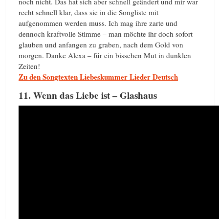
noch nicht. Das hat sich aber schnell geändert und mir war
recht schnell klar, dass sie in die Songliste mit
aufgenommen werden muss. Ich mag ihre zarte und
dennoch kraftvolle Stimme – man möchte ihr doch sofort
glauben und anfangen zu graben, nach dem Gold von
morgen. Danke Alexa – für ein bisschen Mut in dunklen
Zeiten!
Zu den Songtexten Liebeskummer Lieder Deutsch
11. Wenn das Liebe ist – Glashaus