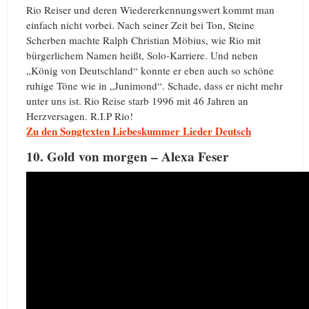
Rio Reiser und deren Wiedererkennungswert kommt man
einfach nicht vorbei. Nach seiner Zeit bei Ton, Steine
Scherben machte Ralph Christian Möbius, wie Rio mit
bürgerlichem Namen heißt, Solo-Karriere. Und neben
„König von Deutschland“ konnte er eben auch so schöne
ruhige Töne wie in „Junimond“. Schade, dass er nicht mehr
unter uns ist. Rio Reise starb 1996 mit 46 Jahren an
Herzversagen. R.I.P Rio!
Zu den Songtexten Liebeskummer Lieder Deutsch
10. Gold von morgen – Alexa Feser