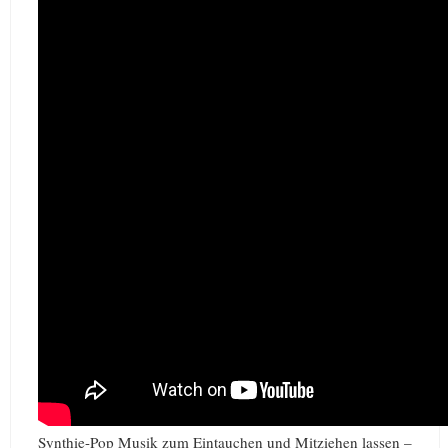
Synthie-Pop Musik zum Eintauchen und Mitziehen lassen –