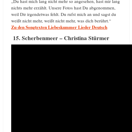
„Du hast mich lang nicht mehr so angesehen, hast mir lang
nichts mehr erzählt. Unsere Fotos hast Du abgenommen,
weil Dir irgendetwas fehlt. Du rufst mich an und sagst du
weißt nicht mehr, weißt nicht mehr, was dich berührt.“
Zu den Songtexten Liebeskummer Lieder Deutsch
15. Scherbenmeer – Christina Stürmer