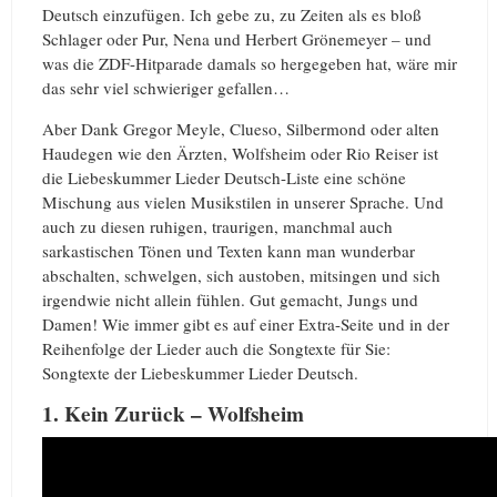
Deutsch einzufügen. Ich gebe zu, zu Zeiten als es bloß
Schlager oder Pur, Nena und Herbert Grönemeyer – und
was die ZDF-Hitparade damals so hergegeben hat, wäre mir
das sehr viel schwieriger gefallen…
Aber Dank Gregor Meyle, Clueso, Silbermond oder alten
Haudegen wie den Ärzten, Wolfsheim oder Rio Reiser ist
die Liebeskummer Lieder Deutsch-Liste eine schöne
Mischung aus vielen Musikstilen in unserer Sprache. Und
auch zu diesen ruhigen, traurigen, manchmal auch
sarkastischen Tönen und Texten kann man wunderbar
abschalten, schwelgen, sich austoben, mitsingen und sich
irgendwie nicht allein fühlen. Gut gemacht, Jungs und
Damen! Wie immer gibt es auf einer Extra-Seite und in der
Reihenfolge der Lieder auch die Songtexte für Sie:
Songtexte der Liebeskummer Lieder Deutsch.
1. Kein Zurück – Wolfsheim