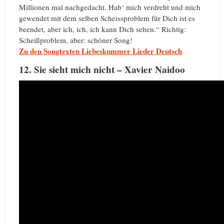
Millionen mal nachgedacht. Hab‘ mich verdreht und mich
gewendet mit dem selben Scheissproblem für Dich ist es
beendet, aber ich, ich, ich kann Dich sehen.“ Richtig:
Scheißproblem, aber: schöner Song!
Zu den Songtexten Liebeskummer Lieder Deutsch
12. Sie sieht mich nicht – Xavier Naidoo