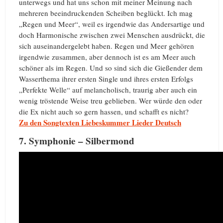
unterwegs und hat uns schon mit meiner Meinung nach
mehreren beeindruckenden Scheiben beglückt. Ich mag
„Regen und Meer“, weil es irgendwie das Andersartige und
doch Harmonische zwischen zwei Menschen ausdrückt, die
sich auseinandergelebt haben. Regen und Meer gehören
irgendwie zusammen, aber dennoch ist es am Meer auch
schöner als im Regen. Und so sind sich die Gießender dem
Wasserthema ihrer ersten Single und ihres ersten Erfolgs
„Perfekte Welle“ auf melancholisch, traurig aber auch ein
wenig tröstende Weise treu geblieben. Wer würde den oder
die Ex nicht auch so gern hassen, und schafft es nicht?
Zu den Songtexten Liebeskummer Lieder Deutsch
7. Symphonie – Silbermond