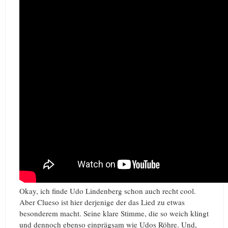
Okay, ich finde Udo Lindenberg schon auch recht cool.
Aber Clueso ist hier derjenige der das Lied zu etwas
besonderem macht. Seine klare Stimme, die so weich klingt
und dennoch ebenso einprägsam wie Udos Röhre. Und,