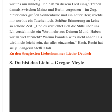
wir uns nur unnötig! Ich hab zu diesem Lied einige Tränen
damals zwischen Mainz und Berlin vergossen – im Zug,
hinter einer großen Sonnenbrille und ein netter Herr, reichte
mir wortlos ein Taschentuch. Schöne Erinnerung an keine
so schöne Zeit. „Und es verdichtet sich die Stille über uns.
Ich versteh nicht ein Wort mehr aus Deinem Mund. Haben
wir zu viel versucht? Warum konnten wir’s nicht ahnen? Es
wird nicht leicht sein, das alles einzusehn.“ Hach, Recht hat
sie ja, Sängerin Steffi Kloß….
Zu den Songtexten Liebeskummer Lieder Deutsch
8. Du bist das Licht – Gregor Meyle