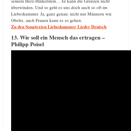
seinem Herz-Hinkelstein… Er kann die Grenzen nicht
überwinden. Und so geht es uns doch auch so oft im
Liebeskummer. Ja, ganz genau: nicht nur Männern wie
Obelix, auch Frauen kann es so gehen.
Zu den Songtexten Liebeskummer Lieder Deutsch
13. Wie soll ein Mensch das ertragen –
Philipp Poisel