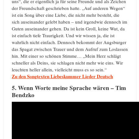
uns“, die er eigentlich ja für seine Freunde und als Zeichen
der Freundschaft geschrieben hatte. „Auf anderen Wegen“
ist ein Song über eine Liebe, die nicht mehr besteht, die
sich auseinander gelebt haben – und irgendwie dennoch im
Guten auseinander gehen. Da ist kein Groll, keine Wut, da
ist einfach tiefe Traurigkeit. Und wir wissen ja, die ist
wahrlich nicht einfach. Dennoch bekommt der Augsburger
das Spagat zwischen Trauer und dem Aufruf zum Loslassen
hin. Mit einer so schönen Stimme… „Mein Herz schlägt
schneller als Deins, sie schlagen nicht mehr wie eins. Wir
leuchten heller allein, vielleicht muss es so sein.“
Zu den Songtexten Liebeskummer Lieder Deutsch
5. Wenn Worte meine Sprache wären – Tim
Bendzko