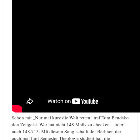
Schon mit „Nur mal kurz die Welt retten“ traf Tom Bendsko
den Zeitgeist. Wer hat nicht 148 Mails zu checken – oder
auch 148.713. Mit diesem Song schafft der Berliner, der
auch mal fünf Semester Theologie studiert hat, die