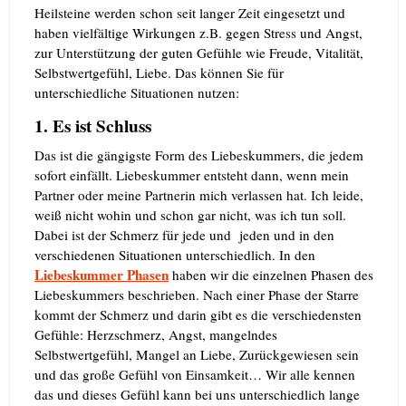
Heilsteine werden schon seit langer Zeit eingesetzt und
haben vielfältige Wirkungen z.B. gegen Stress und Angst,
zur Unterstützung der guten Gefühle wie Freude, Vitalität,
Selbstwertgefühl, Liebe. Das können Sie für
unterschiedliche Situationen nutzen:
1. Es ist Schluss
Das ist die gängigste Form des Liebeskummers, die jedem
sofort einfällt. Liebeskummer entsteht dann, wenn mein
Partner oder meine Partnerin mich verlassen hat. Ich leide,
weiß nicht wohin und schon gar nicht, was ich tun soll.
Dabei ist der Schmerz für jede und jeden und in den
verschiedenen Situationen unterschiedlich. In den
Liebeskummer Phasen
haben wir die einzelnen Phasen des
Liebeskummers beschrieben. Nach einer Phase der Starre
kommt der Schmerz und darin gibt es die verschiedensten
Gefühle: Herzschmerz, Angst, mangelndes
Selbstwertgefühl, Mangel an Liebe, Zurückgewiesen sein
und das große Gefühl von Einsamkeit… Wir alle kennen
das und dieses Gefühl kann bei uns unterschiedlich lange