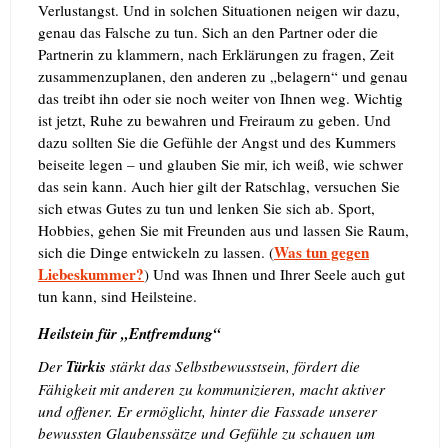
Verlustangst. Und in solchen Situationen neigen wir dazu,
genau das Falsche zu tun. Sich an den Partner oder die
Partnerin zu klammern, nach Erklärungen zu fragen, Zeit
zusammenzuplanen, den anderen zu „belagern“ und genau
das treibt ihn oder sie noch weiter von Ihnen weg. Wichtig
ist jetzt, Ruhe zu bewahren und Freiraum zu geben. Und
dazu sollten Sie die Gefühle der Angst und des Kummers
beiseite legen – und glauben Sie mir, ich weiß, wie schwer
das sein kann. Auch hier gilt der Ratschlag, versuchen Sie
sich etwas Gutes zu tun und lenken Sie sich ab. Sport,
Hobbies, gehen Sie mit Freunden aus und lassen Sie Raum,
Was tun gegen
sich die Dinge entwickeln zu lassen. (
Liebeskummer?
) Und was Ihnen und Ihrer Seele auch gut
tun kann, sind Heilsteine.
Heilstein für „Entfremdung“
Der
Türkis
stärkt das Selbstbewusstsein, fördert die
Fähigkeit mit anderen zu kommunizieren, macht aktiver
und offener. Er ermöglicht, hinter die Fassade unserer
bewussten Glaubenssätze und Gefühle zu schauen um