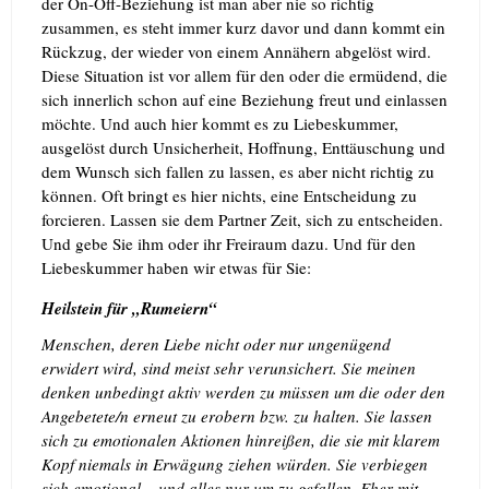
der On-Off-Beziehung ist man aber nie so richtig
zusammen, es steht immer kurz davor und dann kommt ein
Rückzug, der wieder von einem Annähern abgelöst wird.
Diese Situation ist vor allem für den oder die ermüdend, die
sich innerlich schon auf eine Beziehung freut und einlassen
möchte. Und auch hier kommt es zu Liebeskummer,
ausgelöst durch Unsicherheit, Hoffnung, Enttäuschung und
dem Wunsch sich fallen zu lassen, es aber nicht richtig zu
können.
Oft bringt es hier nichts, eine Entscheidung zu
forcieren. Lassen sie dem Partner Zeit, sich zu entscheiden.
Und gebe Sie ihm oder ihr Freiraum dazu. Und für den
Liebeskummer haben wir etwas für Sie:
Heilstein für „Rumeiern“
Menschen, deren Liebe nicht oder nur ungenügend
erwidert wird, sind meist sehr verunsichert. Sie meinen
denken unbedingt aktiv werden zu müssen um die oder den
Angebetete/n erneut zu erobern bzw. zu halten. Sie lassen
sich zu emotionalen Aktionen hinreißen, die sie mit klarem
Kopf niemals in Erwägung ziehen würden. Sie verbiegen
sich emotional – und alles nur um zu gefallen. Eher mit