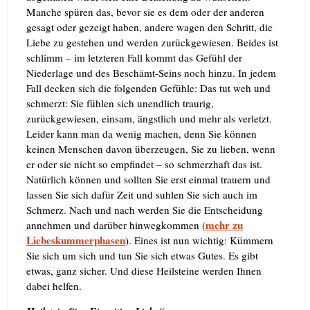
Manche spüren das, bevor sie es dem oder der anderen
gesagt oder gezeigt haben, andere wagen den Schritt, die
Liebe zu gestehen und werden zurückgewiesen. Beides ist
schlimm – im letzteren Fall kommt das Gefühl der
Niederlage und des Beschämt-Seins noch hinzu. In jedem
Fall decken sich die folgenden Gefühle:
Das tut weh und
schmerzt: Sie fühlen sich unendlich traurig,
zurückgewiesen, einsam, ängstlich und mehr als verletzt.
Leider kann man da wenig machen, denn Sie können
keinen Menschen davon überzeugen, Sie zu lieben, wenn
er oder sie nicht so empfindet – so schmerzhaft das ist.
Natürlich können und sollten Sie erst einmal trauern und
lassen Sie sich dafür Zeit und suhlen Sie sich auch im
Schmerz. Nach und nach werden Sie die Entscheidung
mehr zu
annehmen und darüber hinwegkommen (
Liebeskummerphasen
).
Eines ist nun wichtig: Kümmern
Sie sich um sich und tun Sie sich etwas Gutes. Es gibt
etwas, ganz sicher. Und diese Heilsteine werden Ihnen
dabei helfen.