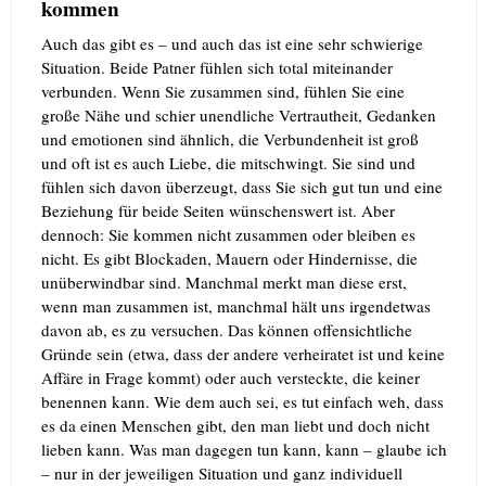
kommen
Auch das gibt es – und auch das ist eine sehr schwierige
Situation. Beide Patner fühlen sich total miteinander
verbunden. Wenn Sie zusammen sind, fühlen Sie eine
große Nähe und schier unendliche Vertrautheit, Gedanken
und emotionen sind ähnlich, die Verbundenheit ist groß
und oft ist es auch Liebe, die mitschwingt. Sie sind und
fühlen sich davon überzeugt, dass Sie sich gut tun und eine
Beziehung für beide Seiten wünschenswert ist. Aber
dennoch: Sie kommen nicht zusammen oder bleiben es
nicht. Es gibt Blockaden, Mauern oder Hindernisse, die
unüberwindbar sind. Manchmal merkt man diese erst,
wenn man zusammen ist, manchmal hält uns irgendetwas
davon ab, es zu versuchen. Das können offensichtliche
Gründe sein (etwa, dass der andere verheiratet ist und keine
Affäre in Frage kommt) oder auch versteckte, die keiner
benennen kann. Wie dem auch sei, es tut einfach weh, dass
es da einen Menschen gibt, den man liebt und doch nicht
lieben kann.
Was man dagegen tun kann, kann – glaube ich
– nur in der jeweiligen Situation und ganz individuell