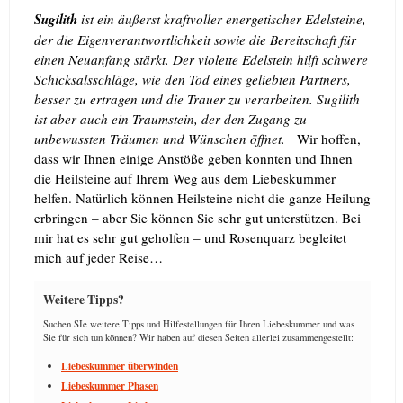
Sugilith
ist ein äußerst kraftvoller energetischer Edelsteine,
der die Eigenverantwortlichkeit sowie die Bereitschaft für
einen Neuanfang stärkt. Der violette Edelstein hilft schwere
Schicksalsschläge, wie den Tod eines geliebten Partners,
besser zu ertragen und die Trauer zu verarbeiten. Sugilith
ist aber auch ein Traumstein, der den Zugang zu
unbewussten Träumen und Wünschen öffnet.
Wir hoffen,
dass wir Ihnen einige Anstöße geben konnten und Ihnen
die Heilsteine auf Ihrem Weg aus dem Liebeskummer
helfen. Natürlich können Heilsteine nicht die ganze Heilung
erbringen – aber Sie können Sie sehr gut unterstützen. Bei
mir hat es sehr gut geholfen – und Rosenquarz begleitet
mich auf jeder Reise…
Weitere Tipps?
Suchen SIe weitere Tipps und Hilfestellungen für Ihren Liebeskummer und was
Sie für sich tun können? Wir haben auf diesen Seiten allerlei zusammengestellt:
Liebeskummer überwinden
Liebeskummer Phasen