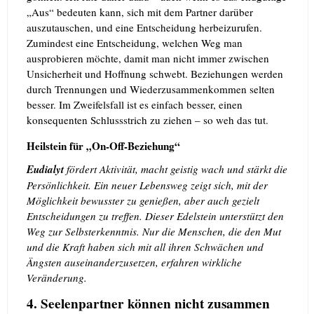
„Aus“ bedeuten kann, sich mit dem Partner darüber
auszutauschen, und eine Entscheidung herbeizurufen.
Zumindest eine Entscheidung, welchen Weg man
ausprobieren möchte, damit man nicht immer zwischen
Unsicherheit und Hoffnung schwebt. Beziehungen werden
durch Trennungen und Wiederzusammenkommen selten
besser. Im Zweifelsfall ist es einfach besser, einen
konsequenten Schlussstrich zu ziehen – so weh das tut.
Heilstein für „On-Off-Beziehung“
Eudialyt
fördert Aktivität, macht geistig wach und stärkt die
Persönlichkeit. Ein neuer Lebensweg zeigt sich, mit der
Möglichkeit bewusster zu genießen, aber auch gezielt
Entscheidungen zu treffen. Dieser Edelstein unterstützt den
Weg zur Selbsterkenntnis. Nur die Menschen, die den Mut
und die Kraft haben sich mit all ihren Schwächen und
Ängsten auseinanderzusetzen, erfahren wirkliche
Veränderung.
4. Seelenpartner können nicht zusammen