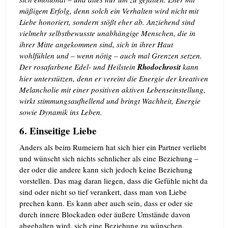
mäßigem Erfolg, denn solch ein Verhalten wird nicht mit
Liebe honoriert, sondern stößt eher ab. Anziehend sind
vielmehr selbstbewusste unabhängige Menschen, die in
ihrer Mitte angekommen sind, sich in ihrer Haut
wohlfühlen und – wenn nötig – auch mal Grenzen setzen.
Der rosafarbene Edel- und Heilstein
Rhodochrosit
kann
hier unterstützen, denn er vereint die Energie der kreativen
Melancholie mit einer positiven aktiven Lebenseinstellung,
wirkt stimmungsaufhellend und bringt Wachheit, Energie
sowie Dynamik ins Leben.
6. Einseitige Liebe
Anders als beim Rumeiern hat sich hier ein Partner verliebt
und wünscht sich nichts sehnlicher als eine Beziehung –
der oder die andere kann sich jedoch keine Beziehung
vorstellen. Das mag daran liegen, dass die Gefühle nicht da
sind oder nicht so tief verankert, dass man von Liebe
prechen kann. Es kann aber auch sein, dass er oder sie
durch innere Blockaden oder äußere Umstände davon
abgehalten wird, sich eine Beziehung zu wünschen.