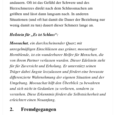
andauern. Oft ist das Gefühl der Schwere und des
Herzschmerzes direkt nach dem Schlussmachen am
größten und lässt dann langsam nach. In anderen
Situationen (und oft hat damit die Dauer der Beziehung nur
wenig damit zu tun) dauert dieser Schmerz lange an.
Heilstein für „Es ist Schluss“:
Moosachat
, ein durchscheinender Quarz mit
unregelmäßigen Einschlüssen aus grüner, moosartiger
Hornblende, ist ein wunderbarer Helfer für Menschen, die
von ihrem Partner verlassen wurden. Dieser Edelstein steht
für für Zuversicht und Erholung. Er unterstützt seinen
Träger dabei Ängste loszulassen und fördert eine bewusste
differenzierte Wahrnehmung der eigenen Situation und der
Umgebung. Moosachat hilft den Überblick zu bewahren
und sich nicht in Gedanken zu verlieren, sondern zu
verstehen. Diese Erkenntnis fördert die Selbstsicherheit und
erleichtert einen Neuanfang.
2.
Fremdgegangen