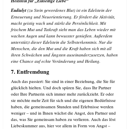
Heilstein für „Einseitige Liebe“
Eudialyt
(zu Stein gewordenes Blut) ist ein Edelstein der
Erneuerung und Neuorientierung. Er fördert die Aktivität,
macht geistig wach und stärkt die Persönlichkeit. Mit
frischem Mut und Tatkraft sieht man das Leben wieder mit
wachen Augen und kann bewusster genießen. Außerdem
unterstützt dieser Edelstein die Selbsterkenntnis. Nur die
Menschen, die den Mut und die Kraft haben sich mit all
ihren Schwächen und Ängsten auseinanderzusetzen, haben
eine Chance auf echte Veränderung und Heilung.
7. Entfremdung
Auch das passiert: Sie sind in einer Beziehung, die Sie für
glücklich hielten. Und doch spüren Sie, dass Ihr Partner
oder Ihre Partnerin sich immer mehr zurückzieht. Er oder
sie möchte mehr Zeit für sich und die eigenen Bedürfnisse
haben, die gemeinsamen Stunden und Erlebnisse werden
weniger – und in Ihnen wächst die Angst, den Partner und
das, was Sie gemeinsam haben zu verlieren.
Auch das löst
Liebeskummer aus, hier vor allem in Form von Angst –