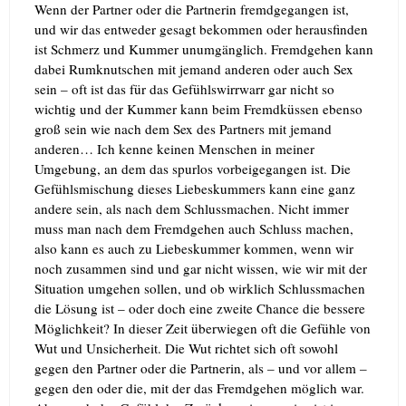
Wenn der Partner oder die Partnerin fremdgegangen ist,
und wir das entweder gesagt bekommen oder herausfinden
ist Schmerz und Kummer unumgänglich. Fremdgehen kann
dabei Rumknutschen mit jemand anderen oder auch Sex
sein – oft ist das für das Gefühlswirrwarr gar nicht so
wichtig und der Kummer kann beim Fremdküssen ebenso
groß sein wie nach dem Sex des Partners mit jemand
anderen… Ich kenne keinen Menschen in meiner
Umgebung, an dem das spurlos vorbeigegangen ist.
Die
Gefühlsmischung dieses Liebeskummers kann eine ganz
andere sein, als nach dem Schlussmachen. Nicht immer
muss man nach dem Fremdgehen auch Schluss machen,
also kann es auch zu Liebeskummer kommen, wenn wir
noch zusammen sind und gar nicht wissen, wie wir mit der
Situation umgehen sollen, und ob wirklich Schlussmachen
die Lösung ist – oder doch eine zweite Chance die bessere
Möglichkeit? In dieser Zeit überwiegen oft die Gefühle von
Wut und Unsicherheit. Die Wut richtet sich oft sowohl
gegen den Partner oder die Partnerin, als – und vor allem –
gegen den oder die, mit der das Fremdgehen möglich war.