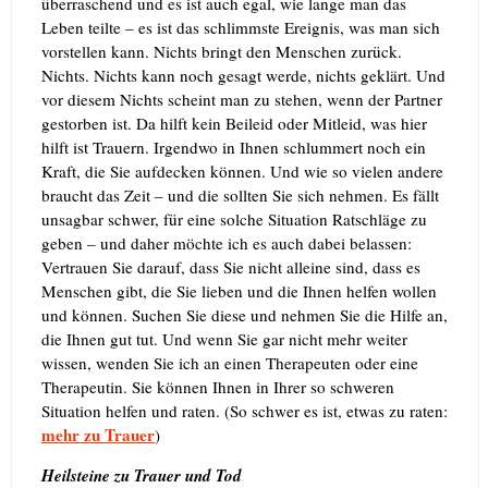
überraschend und es ist auch egal, wie lange man das
Leben teilte
–
es ist das schlimmste Ereignis, was man sich
vorstellen kann. Nichts bringt den Menschen zurück.
Nichts. Nichts kann noch gesagt werde, nichts geklärt. Und
vor diesem Nichts scheint man zu stehen, wenn der Partner
gestorben ist. Da hilft kein Beileid oder Mitleid, was hier
hilft ist Trauern. Irgendwo in Ihnen schlummert noch ein
Kraft, die Sie aufdecken können. Und wie so vielen andere
braucht das Zeit – und die sollten Sie sich nehmen.
Es fällt
unsagbar schwer, für eine solche Situation Ratschläge zu
geben – und daher möchte ich es auch dabei belassen:
Vertrauen Sie darauf, dass Sie nicht alleine sind, dass es
Menschen gibt, die Sie lieben und die Ihnen helfen wollen
und können. Suchen Sie diese und nehmen Sie die Hilfe an,
die Ihnen gut tut. Und wenn Sie gar nicht mehr weiter
wissen, wenden Sie ich an einen Therapeuten oder eine
Therapeutin. Sie können Ihnen in Ihrer so schweren
Situation helfen und raten. (So schwer es ist, etwas zu raten:
mehr zu Trauer
)
Heilsteine zu Trauer und Tod