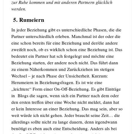
zur Ruhe kommen und mit anderen Partnern glücklich
werden.
5. Rumeiern
In jeder Beziehung gibt es unterschiedliche Phasen, die die
Partner unterschiedlich erleben. Manchmal ist der oder die
eine schon bereits für eine Beziehung und der/die andere
zweifelt noch, ob es wirklich schon eine Beziehung ist. Das
bedeutet ein Partner hat sch festgelegt und möchte eine
Beziehung starten, der andere noch nicht. Das führt dann
zu einem Näherkommen und Zurückziehen im stetigen
Wechsel – je nach Phase der Unsicherheit. Kurzum:
Herumeiern in Beziehungsfragen. Es ist wie eine
„leichtere“ Form einer On-Off-Beziehung.
Es gibt Einträge
in Blogs die sagen, wenn sich ein Partner nach dem oder
den ersten treffen über eine Woche nicht meldet, dann hat
er kein Interesse an einer Beziehung. Das mag sein, aber so
weit würde ich nicht gehen. Jeder braucht seine Zeit… die
allerdings sollte nicht zu lange dauern, denn irgendwann
benötigt es eben auch eine Entscheidung. Anders als bei