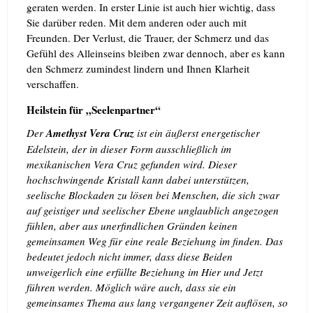
geraten werden. In erster Linie ist auch hier wichtig, dass
Sie darüber reden. Mit dem anderen oder auch mit
Freunden. Der Verlust, die Trauer, der Schmerz und das
Gefühl des Alleinseins bleiben zwar dennoch, aber es kann
den Schmerz zumindest lindern und Ihnen Klarheit
verschaffen.
Heilstein für „Seelenpartner“
Der
Amethyst Vera Cruz
ist ein äußerst energetischer
Edelstein, der in dieser Form ausschließlich im
mexikanischen Vera Cruz gefunden wird. Dieser
hochschwingende Kristall kann dabei unterstützen,
seelische Blockaden zu lösen bei Menschen, die sich zwar
auf geistiger und seelischer Ebene unglaublich angezogen
fühlen, aber aus unerfindlichen Gründen keinen
gemeinsamen Weg für eine reale Beziehung im finden. Das
bedeutet jedoch nicht immer, dass diese Beiden
unweigerlich eine erfüllte Beziehung im Hier und Jetzt
führen werden. Möglich wäre auch, dass sie ein
gemeinsames Thema aus lang vergangener Zeit auflösen, so