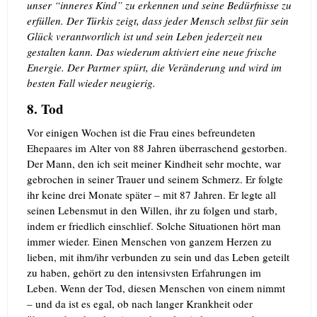
unser “inneres Kind” zu erkennen und seine Bedürfnisse zu
erfüllen. Der Türkis zeigt, dass jeder Mensch selbst für sein
Glück verantwortlich ist und sein Leben jederzeit neu
gestalten kann. Das wiederum aktiviert eine neue frische
Energie. Der Partner spürt, die Veränderung und wird im
besten Fall wieder neugierig.
8. Tod
Vor einigen Wochen ist die Frau eines befreundeten
Ehepaares im Alter von 88 Jahren überraschend gestorben.
Der Mann, den ich seit meiner Kindheit sehr mochte, war
gebrochen in seiner Trauer und seinem Schmerz. Er folgte
ihr keine drei Monate später – mit 87 Jahren. Er legte all
seinen Lebensmut in den Willen, ihr zu folgen und starb,
indem er friedlich einschlief. Solche Situationen hört man
immer wieder.
Einen Menschen von ganzem Herzen zu
lieben, mit ihm/ihr verbunden zu sein und das Leben geteilt
zu haben, gehört zu den intensivsten Erfahrungen im
Leben. Wenn der Tod, diesen Menschen von einem nimmt
– und da ist es egal, ob nach langer Krankheit oder