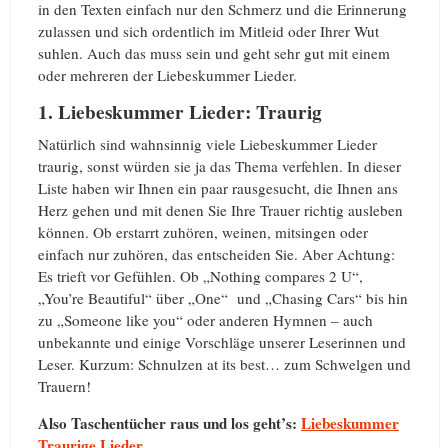
in den Texten einfach nur den Schmerz und die Erinnerung
zulassen und sich ordentlich im Mitleid oder Ihrer Wut
suhlen. Auch das muss sein und geht sehr gut mit einem
oder mehreren der Liebeskummer Lieder.
1. Liebeskummer Lieder: Traurig
Natürlich sind wahnsinnig viele Liebeskummer Lieder
traurig, sonst würden sie ja das Thema verfehlen. In dieser
Liste haben wir Ihnen ein paar rausgesucht, die Ihnen ans
Herz gehen und mit denen Sie Ihre Trauer richtig ausleben
können. Ob erstarrt zuhören, weinen, mitsingen oder
einfach nur zuhören, das entscheiden Sie. Aber Achtung:
Es trieft vor Gefühlen. Ob „Nothing compares 2 U“,
„You’re Beautiful“ über „One“ und „Chasing Cars“ bis hin
zu „Someone like you“ oder anderen Hymnen – auch
unbekannte und einige Vorschläge unserer Leserinnen und
Leser. Kurzum: Schnulzen at its best… zum Schwelgen und
Trauern!
Also Taschentücher raus und los geht’s:
Liebeskummer
Traurige Lieder