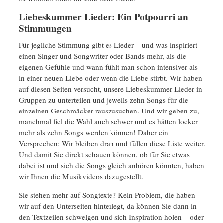
Liebeskummer Lieder: Ein Potpourri an
Stimmungen
Für jegliche Stimmung gibt es Lieder – und was inspiriert
einen Singer und Songwriter oder Bands mehr, als die
eigenen Gefühle und wann fühlt man schon intensiver als
in einer neuen Liebe oder wenn die Liebe stirbt. Wir haben
auf diesen Seiten versucht, unsere Liebeskummer Lieder in
Gruppen zu unterteilen und jeweils zehn Songs für die
einzelnen Geschmäcker rauszusuchen. Und wir geben zu,
manchmal fiel die Wahl auch schwer und es hätten locker
mehr als zehn Songs werden können! Daher ein
Versprechen: Wir bleiben dran und füllen diese Liste weiter.
Und damit Sie direkt schauen können, ob für Sie etwas
dabei ist und sich die Songs gleich anhören könnten, haben
wir Ihnen die Musikvideos dazugestellt.
Sie stehen mehr auf Songtexte? Kein Problem, die haben
wir auf den Unterseiten hinterlegt, da können Sie dann in
den Textzeilen schwelgen und sich Inspiration holen – oder