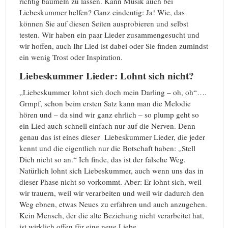
richtig baumeln zu lassen. Kann Musik auch bei
Liebeskummer helfen? Ganz eindeutig: Ja! Wie, das
können Sie auf diesen Seiten ausprobieren und selbst
testen. Wir haben ein paar Lieder zusammengesucht und
wir hoffen, auch Ihr Lied ist dabei oder Sie finden zumindst
ein wenig Trost oder Inspiration.
Liebeskummer Lieder: Lohnt sich nicht?
„Liebeskummer lohnt sich doch mein Darling – oh, oh“….
Grmpf, schon beim ersten Satz kann man die Melodie
hören und – da sind wir ganz ehrlich – so plump geht so
ein Lied auch schnell einfach nur auf die Nerven. Denn
genau das ist eines dieser Liebeskummer Lieder, die jeder
kennt und die eigentlich nur die Botschaft haben: „Stell
Dich nicht so an.“ Ich finde, das ist der falsche Weg.
Natürlich lohnt sich Liebeskummer, auch wenn uns das in
dieser Phase nicht so vorkommt. Aber: Er lohnt sich, weil
wir trauern, weil wir verarbeiten und weil wir dadurch den
Weg ebnen, etwas Neues zu erfahren und auch anzugehen.
Kein Mensch, der die alte Beziehung nicht verarbeitet hat,
ist wirklich offen für eine neue Liebe.