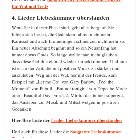
für Wut und Trotz
4. Lieder Liebeskummer überstanden
Wenn Sie in dieser Phase sind, geht alles bergauf. Sie
fühlen sich besser, die Gedanken fahren nicht mehr
Karussel und auch Erinnerungen schmerzen nicht mehr so.
Ein neuer Abschnitt beginnt und so ein Neuanfang hat
immer etwas Gutes. So lange wollte man nicht glauben,
dass diese Gefühle einmal wieder zurückkommen. Und nun
ist es an der Zeit, die mit positiver Musik zu stärken und
auszuleben. Weg mit der Wut, her mit der Freude, zum
Beispiel mit „Let me Go“ von Gary Barlow, „Feel the
Moment“ von Pitbull, „But not tonight“ von Depeche Mode
oder „Beautiful Day“ von U2. Mir tut das immer supergut,
das Auslaben zur Musik und Mitschwelgen in positiven
Gedanken.
Hier Ihre Liste der
Lieder Liebeskummer überstanden
Songtexte Liebeskummer
Und auch für diese Lieder die