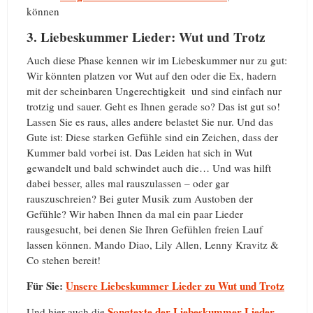
können
3. Liebeskummer Lieder: Wut und Trotz
Auch diese Phase kennen wir im Liebeskummer nur zu gut:
Wir könnten platzen vor Wut auf den oder die Ex, hadern
mit der scheinbaren Ungerechtigkeit und sind einfach nur
trotzig und sauer. Geht es Ihnen gerade so? Das ist gut so!
Lassen Sie es raus, alles andere belastet Sie nur. Und das
Gute ist: Diese starken Gefühle sind ein Zeichen, dass der
Kummer bald vorbei ist. Das Leiden hat sich in Wut
gewandelt und bald schwindet auch die… Und was hilft
dabei besser, alles mal rauszulassen – oder gar
rauszuschreien? Bei guter Musik zum Austoben der
Gefühle? Wir haben Ihnen da mal ein paar Lieder
rausgesucht, bei denen Sie Ihren Gefühlen freien Lauf
lassen können. Mando Diao, Lily Allen, Lenny Kravitz &
Co stehen bereit!
Für Sie:
Unsere Liebeskummer Lieder zu Wut und Trotz
Songtexte der Liebeskummer Lieder
Und hier auch die