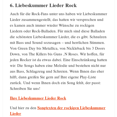
6. Liebeskummer Lieder Rock
Auch für die Rock-Fans unter uns haben wir Liebeskummer
Lieder zusammengestellt, das hatten wir versprochen und
es kamen auch immer wieder Wünsche zu rockigen
Liedern oder Rock-Balladen. Für mich sind diese Balladen
die schönsten Liebeskummer Lieder, die es gibt. Schnulzen
mit Bass und Sound sozusagen – und herrlichen Stimmen.
Von Green Day bis Metallica, von Nickleback bis 3 Doors
Down, von The Killers bis Guns ‚N Roses. Wir hoffen, für
jeden Rocker ist da etwas dabei. Eine Einschränkung hatten
wir: Die Songs haben eine Melodie und bestehen nicht nur
aus Bass, Schlagzeug und Schreien. Wenn Ihnen das eher
hilft, dann greifen Sie gern auf Ihre eigene Play-Liste
zurück. Und wenn Ihnen doch ein Song fehlt, der passt:
Schreiben Sie uns!
Ihre Liebeskummer Lieder Rock
Songtexten der rockigen Liebeskummer
Und hier zu den
Lieder