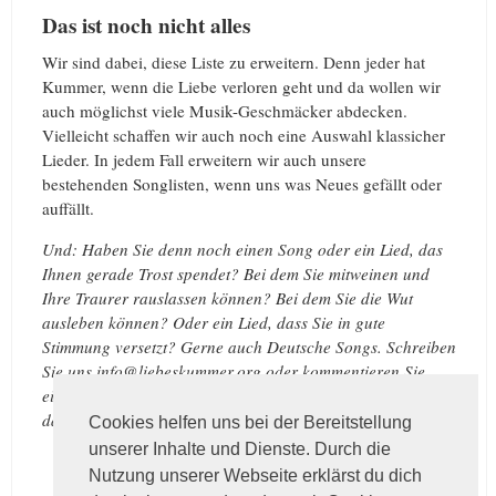
Das ist noch nicht alles
Wir sind dabei, diese Liste zu erweitern. Denn jeder hat
Kummer, wenn die Liebe verloren geht und da wollen wir
auch möglichst viele Musik-Geschmäcker abdecken.
Vielleicht schaffen wir auch noch eine Auswahl klassicher
Lieder. In jedem Fall erweitern wir auch unsere
bestehenden Songlisten, wenn uns was Neues gefällt oder
auffällt.
Und: Haben Sie denn noch einen Song oder ein Lied, das
Ihnen gerade Trost spendet? Bei dem Sie mitweinen und
Ihre Traurer rauslassen können? Bei dem Sie die Wut
ausleben können? Oder ein Lied, dass Sie in gute
Stimmung versetzt? Gerne auch Deutsche Songs. Schreiben
Sie uns info@liebeskummer.org oder kommentieren Sie
einfach die Seite mit Ihrem Vorschlag! Wir freuen uns
darauf – und nehmen sie auf.
Cookies helfen uns bei der Bereitstellung
unserer Inhalte und Dienste. Durch die
Nutzung unserer Webseite erklärst du dich