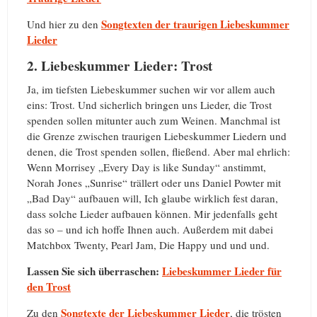
Songtexten der traurigen Liebeskummer
Und hier zu den
Lieder
2. Liebeskummer Lieder: Trost
Ja, im tiefsten Liebeskummer suchen wir vor allem auch
eins: Trost. Und sicherlich bringen uns Lieder, die Trost
spenden sollen mitunter auch zum Weinen. Manchmal ist
die Grenze zwischen traurigen Liebeskummer Liedern und
denen, die Trost spenden sollen, fließend. Aber mal ehrlich:
Wenn Morrisey „Every Day is like Sunday“ anstimmt,
Norah Jones „Sunrise“ trällert oder uns Daniel Powter mit
„Bad Day“ aufbauen will, Ich glaube wirklich fest daran,
dass solche Lieder aufbauen können. Mir jedenfalls geht
das so – und ich hoffe Ihnen auch. Außerdem mit dabei
Matchbox Twenty, Pearl Jam, Die Happy und und und.
Lassen Sie sich überraschen:
Liebeskummer Lieder für
den Trost
Songtexte der Liebeskummer Lieder
Zu den
, die trösten