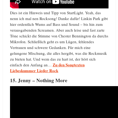
Dies ist ein Hinweis und Tipp von StartLight. Yeah, das
nenn ich mal nen Rocksong! Danke dafür! Linkin Park gibt
hier ordentlich Wums auf Bass und Sound – bis hin zum
verausgabenden Screamen. Aber auch leise und fast zarte
Töne schickt die Stimme von Chester Bennington da durchs
Mikrofon. Schließlich geht es um Lügen, fehlendes
Vertrauen und schwere Gedanken. Für mich eine
gelungene Mischung, die alles hergibt, was die Rockmusik
zu bieten hat. Und wem das zu hart ist, der hört sich
Zu den Songtexten
einfach den Anfang an…
Liebeskummer Lieder Rock
15. Jenny – Nothing More