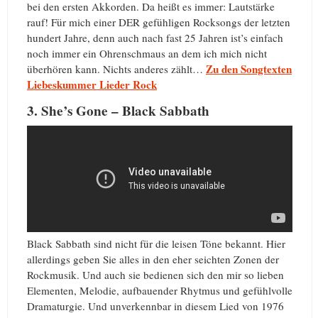
bei den ersten Akkorden. Da heißt es immer: Lautstärke
rauf! Für mich einer DER gefühligen Rocksongs der letzten
hundert Jahre, denn auch nach fast 25 Jahren ist’s einfach
noch immer ein Ohrenschmaus an dem ich mich nicht
Zu den Songtexten
überhören kann. Nichts anderes zählt…
Liebeskummer Lieder Rock
3. She’s Gone – Black Sabbath
Black Sabbath sind nicht für die leisen Töne bekannt. Hier
allerdings geben Sie alles in den eher seichten Zonen der
Rockmusik. Und auch sie bedienen sich den mir so lieben
Elementen, Melodie, aufbauender Rhytmus und gefühlvolle
Dramaturgie. Und unverkennbar in diesem Lied von 1976