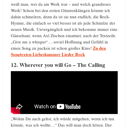
weiß man, wer da am Werk war – und welch grandioses
Werk! Schon bei den ersten Gitarrenklängen könnte ich
dahin schmelzen, denn da ist sie nun endlich, die Rock-
Hymne, die einfach so viel besser ist als jede Schnulze der
neuen Musik. Unvergänglich und ich bekomme immer eine
Gänsehaut, wenn Axl Zischen einatmet, nach der Textzeile
„Give me a whisper“… soviel Hoffnung und Gefühl in
Zu den
einen Song zu packen ist schon großes Kino!
Songtexten Liebeskummer Lieder Rock
12. Wherever you will Go – The Calling
„Wohin Du auch gehst, ich würde mitgehen, wenn ich tun
könnte, was ich wollte…“ Das will man doch hören. Der