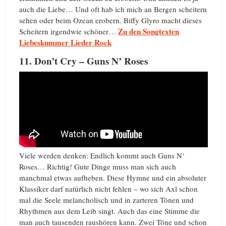
auch die Liebe… Und oft hab ich mich an Bergen scheitern
sehen oder beim Ozean erobern. Biffy Glyro macht dieses
Zu den Songtexten
Scheitern irgendwie schöner…
Liebeskummer Lieder Rock
11. Don’t Cry – Guns N’ Roses
Viele werden denken: Endlich kommt auch Guns N‘
Roses… Richtig! Gute Dinge muss man sich auch
manchmal etwas aufheben. Diese Hymne und ein absoluter
Klassiker darf natürlich nicht fehlen – wo sich Axl schon
mal die Seele melancholisch und in zarteren Tönen und
Rhythmen aus dem Leib singt. Auch das eine Stimme die
man auch tausenden raushören kann. Zwei Töne und schon