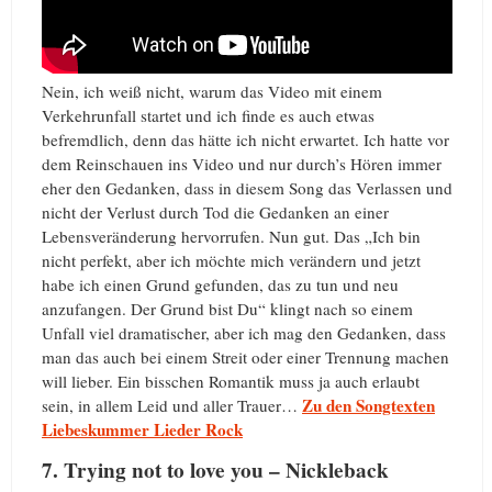
Nein, ich weiß nicht, warum das Video mit einem
Verkehrunfall startet und ich finde es auch etwas
befremdlich, denn das hätte ich nicht erwartet. Ich hatte vor
dem Reinschauen ins Video und nur durch’s Hören immer
eher den Gedanken, dass in diesem Song das Verlassen und
nicht der Verlust durch Tod die Gedanken an einer
Lebensveränderung hervorrufen. Nun gut. Das „Ich bin
nicht perfekt, aber ich möchte mich verändern und jetzt
habe ich einen Grund gefunden, das zu tun und neu
anzufangen. Der Grund bist Du“ klingt nach so einem
Unfall viel dramatischer, aber ich mag den Gedanken, dass
man das auch bei einem Streit oder einer Trennung machen
will lieber. Ein bisschen Romantik muss ja auch erlaubt
Zu den Songtexten
sein, in allem Leid und aller Trauer…
Liebeskummer Lieder Rock
7. Trying not to love you – Nickleback