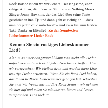
Rock-Balade ist ein wahrer Schatz! Der langsame, eher
ruhige Aufbau, die intensive Stimme von Nothing More-
Sänger Jonny Hawkins, der das Lied über seine Tante
geschrieben hat. Tja und dann geht es richtig ab, „dass
man bei jeder Zeile mitschreit“ – und zwar bis zum letzten
Zu den Songtexten
Takt. Danke an Elfenlied!
Liebeskummer Lieder Rock
Kennen Sie ein rockiges Liebeskummer
Lied?
Klar, in so einer Songauswahl kann man nicht alle Lieder
aufnehmen und auch nicht jeden Geschmack treffen. Aber
wir versprechen: Wir bleiben dran und werden diese Liste
traurige Lieder erweitern. Wenn Sie ein Rock-Lied haben,
das Ihnen beiIhrem Liebeskummer geholfen hat, schreiben
Sie uns! Wir freuen uns auf Ihre Rock-Songs – wir nehmen
sie hier auf und teilen sie mit unseren Usern und Lesern –
versprochen. Let’s rock it!