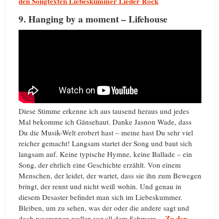
den Songtexten Liebeskummer Lieder Rock
9. Hanging by a moment – Lifehouse
Diese Stimme erkenne ich aus tausend heraus und jedes
Mal bekomme ich Gänsehaut. Danke Jasnon Wade, dass
Du die Musik-Welt erobert hast – meine hast Du sehr viel
reicher gemacht! Langsam startet der Song und baut sich
langsam auf. Keine typische Hymne, keine Ballade – ein
Song, der ehrlich eine Geschichte erzählt. Von einem
Menschen, der leidet, der wartet, dass sie ihn zum Bewegen
bringt, der rennt und nicht weiß wohin. Und genau in
diesem Desaster befindet man sich im Liebeskummer.
Bleiben, um zu sehen, was der oder die andere sagt und
Zu den
doch wegrennen wollen vor all dem Schmerz…