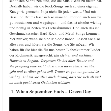
schönsten Schnulzen sind, die die Musik-Welt zu bieten hat.
Deshalb haben wir die Rock-Songs auch zu einer eigenen
Kategorie gemacht. Ist ja nicht für jeden was… Und mit
Bass und Drums lässt sich so manche Emotion auch nur zu
gut raustanzen und wegsingen – und das ist absolut wichtig
und richtig in Zeiten des Liebeskummer. Und auch das ist
Geschmackssache: Hard-Rock- und Metal-Songs kommen
hier nur vor, wenn sie eine Melodie haben. Lassen Sie also
alles raus und hören Sie die Songs, die Sie mögen. Wir
haben für Sie hier die für uns besten Liebeskummer-Lieder
der Rockmusik rausgesucht.
Ein kleiner und wichtiger
Hinweis zu Beginn: Vergessen Sie bei aller Trauer und
Verzweiflung bitte nicht, dass auch diese Phase vorüber
geht und vorüber gehen soll. Trauer ist gut, tut gut und ist
wichtig. Achten Sie aber auch darauf, dass Sie sich ab und
an auch positiveren Gedanken widmen.
1. When September Ends – Green Day