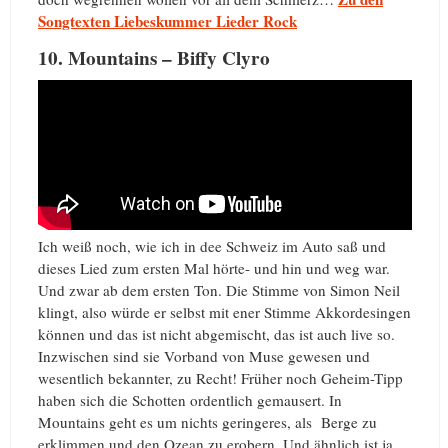
Songtexten Liebeskummer Lieder Rock
10. Mountains – Biffy Clyro
Ich weiß noch, wie ich in dee Schweiz im Auto saß und
dieses Lied zum ersten Mal hörte- und hin und weg war.
Und zwar ab dem ersten Ton. Die Stimme von Simon Neil
klingt, also würde er selbst mit ener Stimme Akkordesingen
können und das ist nicht abgemischt, das ist auch live so.
Inzwischen sind sie Vorband von Muse gewesen und
wesentlich bekannter, zu Recht! Früher noch Geheim-Tipp
haben sich die Schotten ordentlich gemausert. In
Mountains geht es um nichts geringeres, als Berge zu
erklimmen und den Ozean zu erobern. Und ähnlich ist ja