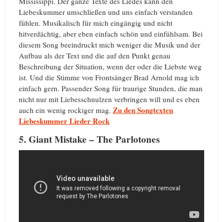
Mississippi. Der ganze Texte des Liedes kann den
Liebeskummer umschließen und uns einfach verstanden
fühlen. Musikalisch für mich eingängig und nicht
hitverdächtig, aber eben einfach schön und einfühlsam. Bei
diesem Song beeindruckt mich weniger die Musik und der
Aufbau als der Text und die auf den Punkt genau
Beschreibung der Situation, wenn der oder die Liebste weg
ist. Und die Stimme von Frontsänger Brad Arnold mag ich
einfach gern. Passender Song für traurige Stunden, die man
nicht nur mit Liebesschnulzen verbringen will und es eben
Zu den Songtexten
auch ein wenig rockiger mag.
Liebeskummer Lieder Rock
5. Giant Mistake – The Parlotones