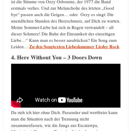
ist die Stimme von Ozzy Osbourne, der 1977 die Band
erstmals verlies. Und zur Melancholie des letzten „Good
bye“ passen auch die Geigen… oder Ozzy es singt: Die
unendlichen Stunden des Herzschmerz, auf Dich zu warten.
Meine Sommer-Liebe hat sich in Regen verwandelt – all
dieser Schmerz! Die Ruhe der Einsamkeit der einseitigen
Liebe…“ Kann man es besser ausdrücken? Ein Song zum
Zu den Songtexten Liebeskummer Lieder Rock
Leiden…
4. Here Without You – 3 Doors Down
Da steh ich hier ohne Dich. Passender und wertfreier kann
man die Situation nach der Trennung nicht
zusammenfassen, wie die Jungs aus Escatawpa,