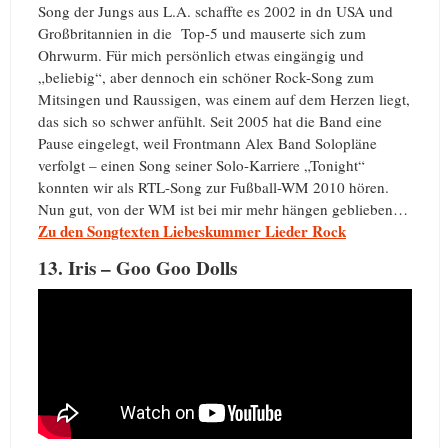
Song der Jungs aus L.A. schaffte es 2002 in dn USA und
Großbritannien in die Top-5 und mauserte sich zum
Ohrwurm. Für mich persönlich etwas eingängig und
„beliebig“, aber dennoch ein schöner Rock-Song zum
Mitsingen und Raussigen, was einem auf dem Herzen liegt,
das sich so schwer anfühlt. Seit 2005 hat die Band eine
Pause eingelegt, weil Frontmann Alex Band Solopläne
verfolgt – einen Song seiner Solo-Karriere „Tonight“
konnten wir als RTL-Song zur Fußball-WM 2010 hören.
Nun gut, von der WM ist bei mir mehr hängen geblieben…
Zu den Songtexten Liebeskummer Lieder Rock
13. Iris – Goo Goo Dolls