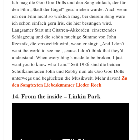
Ich mag die Goo Goo Dolls und den Song einfach, der für
den Film „Stadt der Engel“ geschrieben wurde. Auch wenn
ich den Film nicht so wirklich mag, bei diesem Song wäre
ich schon einfach gern Iris, die hier besungen wird.
Langsamer Start mit Gitarren-Akkorden, einsetzendes
Schlagzeug und die schön rauchige Stimme von John
Rzeznik, die verzweifelt wird, wenn er singt: „And I don’t
want the world to see me , ‚cause I don’t think that they’d
understand. When everything’s made to be broken, I just
want you to know who I am.“ Seit 1986 sind die beiden
Schulkameraden John und Robby nun als Goo Goo Dolls
Zu
unterwegs und beglückten die Musikwelt. Mehr davon!
den Songtexten Liebeskummer Lieder Rock
14. From the inside – Linkin Park