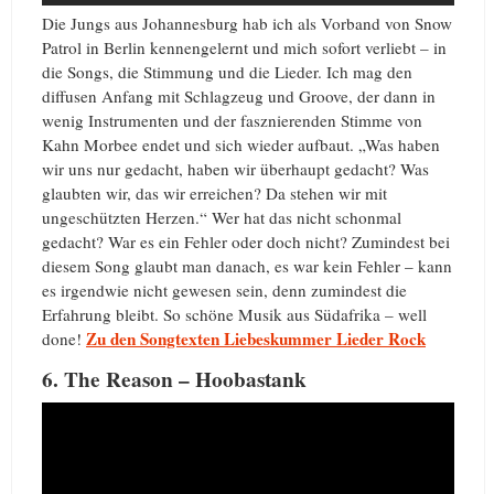
Die Jungs aus Johannesburg hab ich als Vorband von Snow
Patrol in Berlin kennengelernt und mich sofort verliebt – in
die Songs, die Stimmung und die Lieder. Ich mag den
diffusen Anfang mit Schlagzeug und Groove, der dann in
wenig Instrumenten und der fasznierenden Stimme von
Kahn Morbee endet und sich wieder aufbaut. „Was haben
wir uns nur gedacht, haben wir überhaupt gedacht? Was
glaubten wir, das wir erreichen? Da stehen wir mit
ungeschützten Herzen.“ Wer hat das nicht schonmal
gedacht? War es ein Fehler oder doch nicht? Zumindest bei
diesem Song glaubt man danach, es war kein Fehler – kann
es irgendwie nicht gewesen sein, denn zumindest die
Erfahrung bleibt. So schöne Musik aus Südafrika – well
Zu den Songtexten Liebeskummer Lieder Rock
done!
6. The Reason – Hoobastank